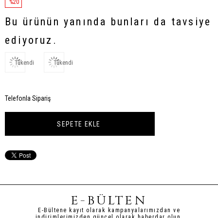
%
20
İndirim
Bu ürünün yanında bunları da tavsiye
ediyoruz.
Tükendi
Tükendi
Telefonla Sipariş
E-BÜLTEN
E-Bültene kayıt olarak kampanyalarımızdan ve
indirimlerimizden güncel olarak haberdar olun.