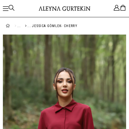
JESSICA GÖMLEK- CHERRY