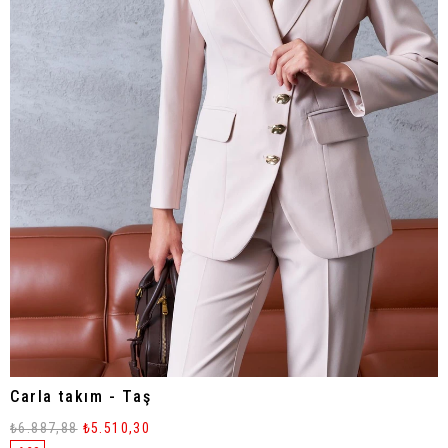
Carla takım - Taş
₺6.887,88
₺5.510,30