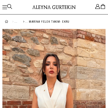
MARINA YELEK TAKIM- EKRU