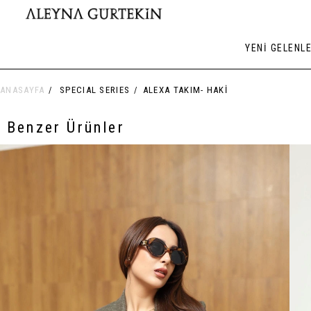
YENİ GELENL
ANASAYFA
SPECIAL SERIES
ALEXA TAKIM- HAKI
Benzer Ürünler