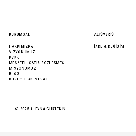
KURUMSAL
ALIŞVERİŞ
HAKKIMIZDA
İADE & DEĞİŞİM
VİZYONUMUZ
KVKK
MESAFELİ SATIŞ SÖZLEŞMESİ
MİSYONUMUZ
BLOG
KURUCUDAN MESAJ
© 2025 ALEYNA GÜRTEKİN