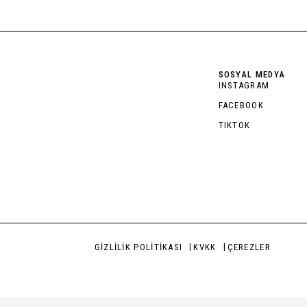
SOSYAL MEDYA
INSTAGRAM
FACEBOOK
TIKTOK
GİZLİLİK POLİTİKASI
KVKK
ÇEREZLER