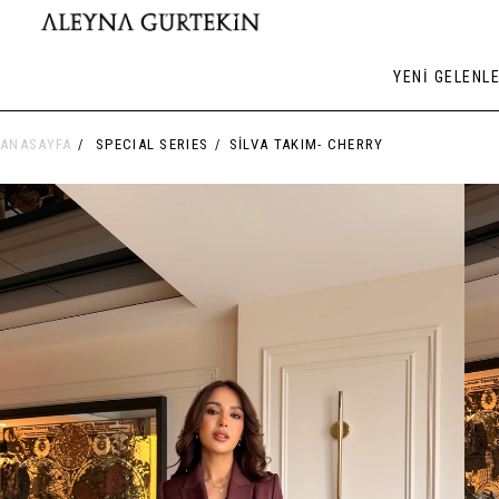
YENİ GELENL
ANASAYFA
SPECIAL SERIES
SILVA TAKIM- CHERRY