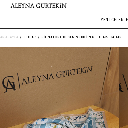
YENİ GELENL
ANASAYFA
FULAR
SIGNATURE DESEN %100 İPEK FULAR- BAHAR