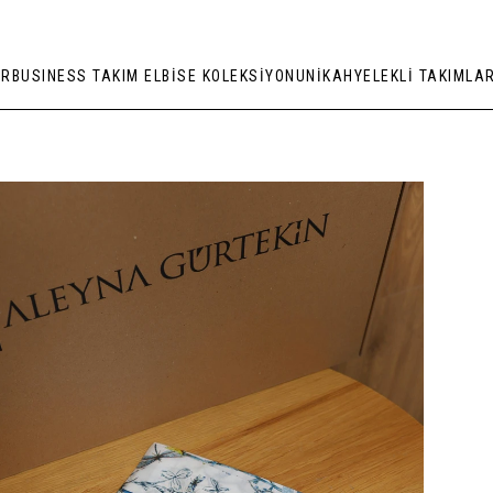
ER
BUSINESS TAKIM ELBİSE KOLEKSİYONU
NİKAH
YELEKLİ TAKIMLA