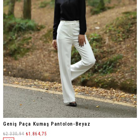
Geniş Paça Kumaş Pantolon-Beyaz
₺2.330,94
₺1.864,75