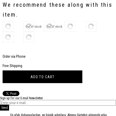
Discount
We recommend these along with this
item.
Out of stock
Out of stock
Order via Phone
Free Shipping
Sign up for our E-mail Newsletter
Send
En ufak dokunuşlardan, en büyük adımlara, Aleyna Gürtekin ailesinde arka