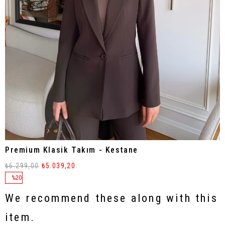
Premium Klasik Takım - Kestane
₺6.299,00
₺5.039,20
%
20
Discount
We recommend these along with this
item.