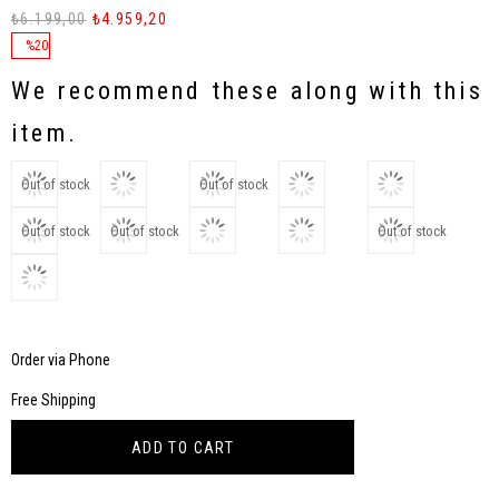
₺6.199,00
₺4.959,20
%
20
Discount
We recommend these along with this
item.
Out of stock
Out of stock
Out of stock
Out of stock
Out of stock
Order via Phone
Free Shipping