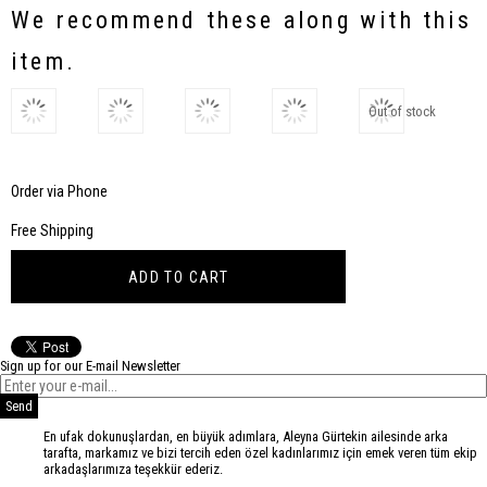
Discount
We recommend these along with this
item.
Out of stock
Order via Phone
Free Shipping
Sign up for our E-mail Newsletter
Send
En ufak dokunuşlardan, en büyük adımlara, Aleyna Gürtekin ailesinde arka
tarafta, markamız ve bizi tercih eden özel kadınlarımız için emek veren tüm ekip
arkadaşlarımıza teşekkür ederiz.