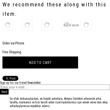
Discount
We recommend these along with this
item.
Out of stock
Order via Phone
Free Shipping
Sign up for our E-mail Newsletter
Send
En ufak dokunuşlardan, en büyük adımlara, Aleyna Gürtekin ailesinde arka
tarafta, markamız ve bizi tercih eden özel kadınlarımız için emek veren tüm ekip
arkadaşlarımıza teşekkür ederiz.