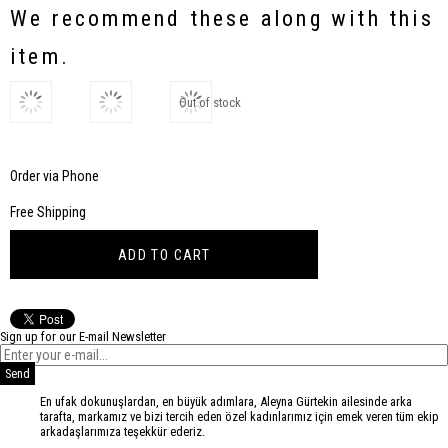
Discount
We recommend these along with this
item.
Out of stock
Order via Phone
Free Shipping
Sign up for our E-mail Newsletter
Send
En ufak dokunuşlardan, en büyük adımlara, Aleyna Gürtekin ailesinde arka
tarafta, markamız ve bizi tercih eden özel kadınlarımız için emek veren tüm ekip
arkadaşlarımıza teşekkür ederiz.