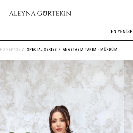
EN YENİ
SP
HOMEPAGE
SPECIAL SERIES
ANASTASIA TAKIM - MÜRDÜM