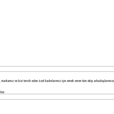
, markamız ve bizi tercih eden özel kadınlarımız için emek veren tüm ekip arkadaşlarımıza
lun.