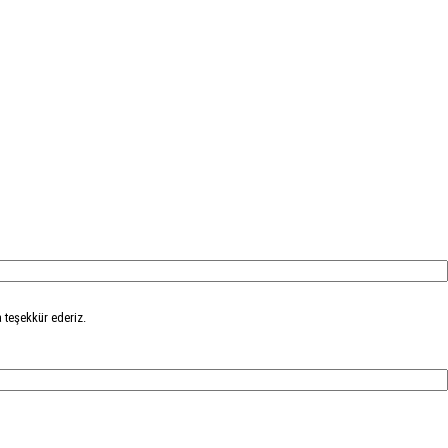
 teşekkür ederiz.