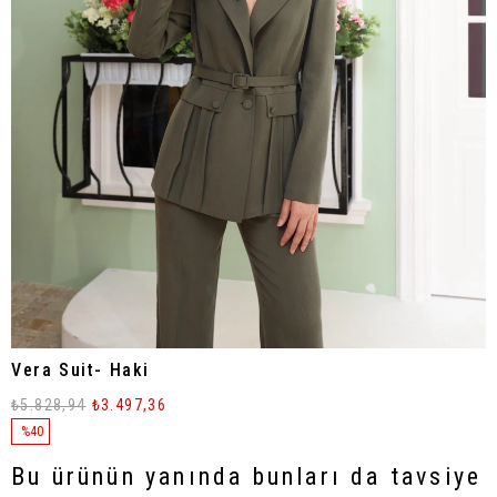
Vera Suit- Haki
₺5.828,94
₺3.497,36
%
40
İndirim
Bu ürünün yanında bunları da tavsiye