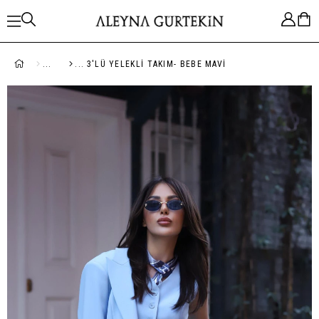
3'LÜ YELEKLI TAKIM- BEBE MAVİ