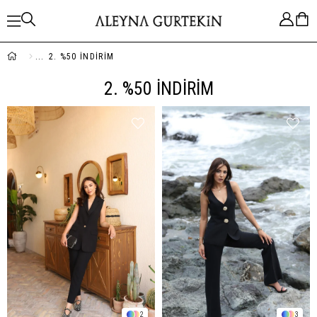
2. %50 İNDİRİM
2. %50 İNDİRİM
2
3